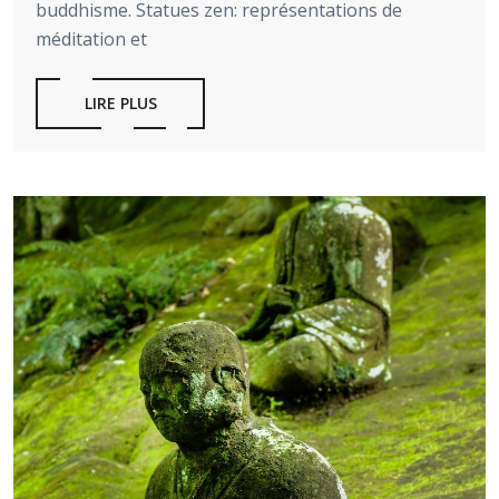
buddhisme. Statues zen: représentations de
méditation et
LIRE PLUS