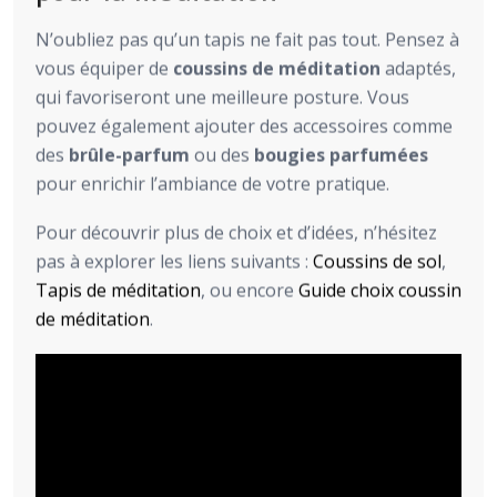
N’oubliez pas qu’un tapis ne fait pas tout. Pensez à
vous équiper de
coussins de méditation
adaptés,
qui favoriseront une meilleure posture. Vous
pouvez également ajouter des accessoires comme
des
brûle-parfum
ou des
bougies parfumées
pour enrichir l’ambiance de votre pratique.
Pour découvrir plus de choix et d’idées, n’hésitez
pas à explorer les liens suivants :
Coussins de sol
,
Tapis de méditation
, ou encore
Guide choix coussin
de méditation
.