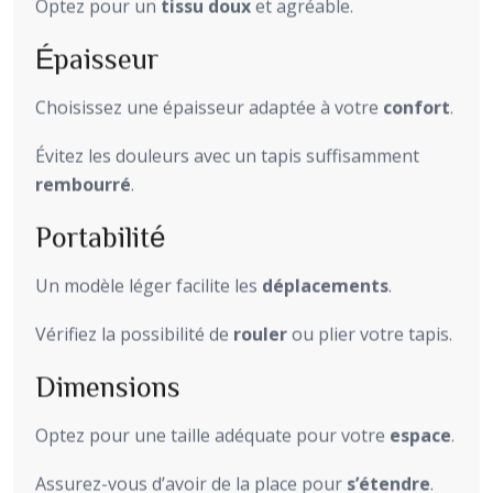
Optez pour un
tissu doux
et agréable.
Épaisseur
Choisissez une épaisseur adaptée à votre
confort
.
Évitez les douleurs avec un tapis suffisamment
rembourré
.
Portabilité
Un modèle léger facilite les
déplacements
.
Vérifiez la possibilité de
rouler
ou plier votre tapis.
Dimensions
Optez pour une taille adéquate pour votre
espace
.
Assurez-vous d’avoir de la place pour
s’étendre
.