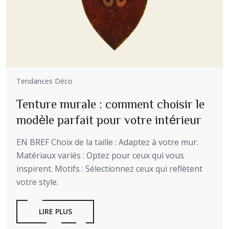
Tendances Déco
Tenture murale : comment choisir le
modèle parfait pour votre intérieur
EN BREF Choix de la taille : Adaptez à votre mur.
Matériaux variés : Optez pour ceux qui vous
inspirent. Motifs : Sélectionnez ceux qui reflètent
votre style.
LIRE PLUS