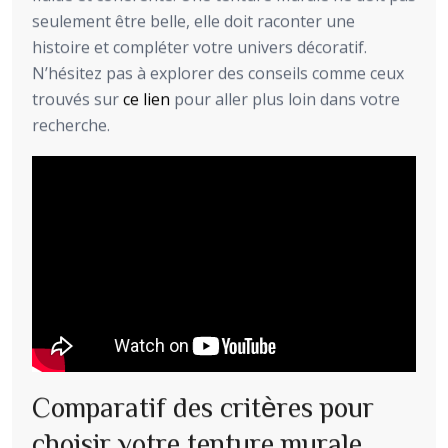
seulement être belle, elle doit raconter une
histoire et compléter votre univers décoratif.
N’hésitez pas à explorer des conseils comme ceux
trouvés sur
ce lien
pour aller plus loin dans votre
recherche.
Comparatif des critères pour
choisir votre tenture murale