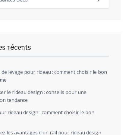
dances Déco
es récents
de levage pour rideau : comment choisir le bon
sme
r le rideau design : conseils pour une
ion tendance
ur rideau design : comment choisir le bon
z les avantages d’un rail pour rideau design