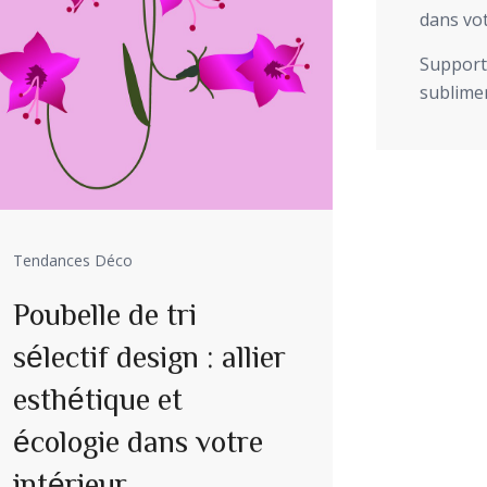
dans vot
Support 
sublimer
Tendances Déco
Poubelle de tri
sélectif design : allier
esthétique et
écologie dans votre
intérieur