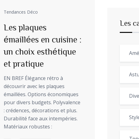
Tendances Déco
Les c
Les plaques
émaillées en cuisine :
un choix esthétique
Amé
et pratique
Astu
EN BREF Élégance rétro à
découvrir avec les plaques
émaillées. Options économiques
Dive
pour divers budgets. Polyvalence
: crédences, décorations et plus.
Styl
Durabilité face aux intempéries.
Matériaux robustes :