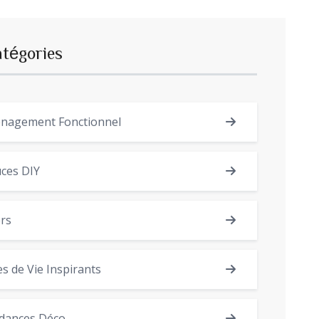
atégories
nagement Fonctionnel
ces DIY
rs
es de Vie Inspirants