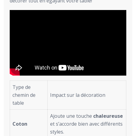
décorer tout en égayant votre table!
Type de
chemin de
Impact sur la décoration
table
Ajoute une touche
chaleureuse
Coton
et s’accorde bien avec différents
styles.