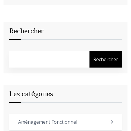
Rechercher
Rechercher
Les catégories
Aménagement Fonctionnel