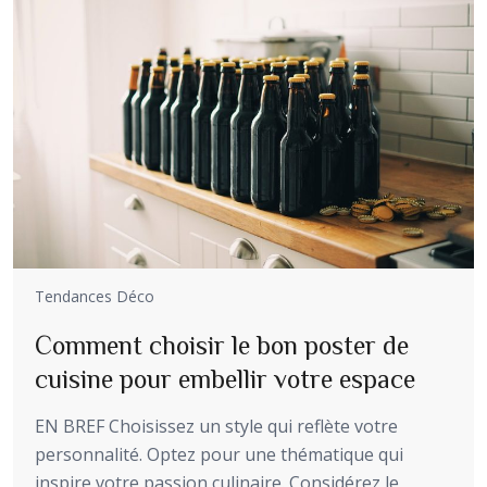
Tendances Déco
Comment choisir le bon poster de
cuisine pour embellir votre espace
EN BREF Choisissez un style qui reflète votre
personnalité. Optez pour une thématique qui
inspire votre passion culinaire. Considérez le