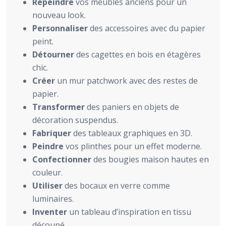
Repeindre
vos meubles anciens pour un
nouveau look.
Personnaliser
des accessoires avec du papier
peint.
Détourner
des cagettes en bois en étagères
chic.
Créer
un mur patchwork avec des restes de
papier.
Transformer
des paniers en objets de
décoration suspendus.
Fabriquer
des tableaux graphiques en 3D.
Peindre
vos plinthes pour un effet moderne.
Confectionner
des bougies maison hautes en
couleur.
Utiliser
des bocaux en verre comme
luminaires.
Inventer
un tableau d’inspiration en tissu
découpé.