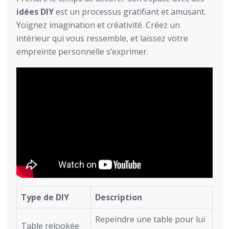
idées DIY
est un processus gratifiant et amusant.
Yoignez imagination et créativité. Créez un
intérieur qui vous ressemble, et laissez votre
empreinte personnelle s’exprimer.
Type de DIY
Description
Repeindre une table pour lui
Table relookée