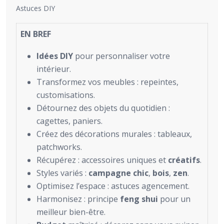
Astuces DIY
EN BREF
Idées DIY
pour personnaliser votre
intérieur.
Transformez vos meubles : repeintes,
customisations.
Détournez des objets du quotidien :
cagettes, paniers.
Créez des décorations murales : tableaux,
patchworks.
Récupérez : accessoires uniques et
créatifs
.
Styles variés :
campagne chic
,
bois
,
zen
.
Optimisez l’espace : astuces agencement.
Harmonisez : principe
feng shui
pour un
meilleur bien-être.