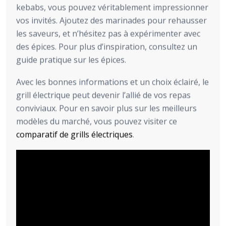
kebabs, vous pouvez véritablement impressionner
vos invités. Ajoutez des marinades pour rehausser
les saveurs, et n’hésitez pas à expérimenter avec
des épices. Pour plus d’inspiration, consultez un
guide pratique sur les épices.
Avec les bonnes informations et un choix éclairé, le
grill électrique peut devenir l’allié de vos repas
conviviaux. Pour en savoir plus sur les meilleurs
modèles du marché, vous pouvez visiter ce
comparatif de grills électriques
.