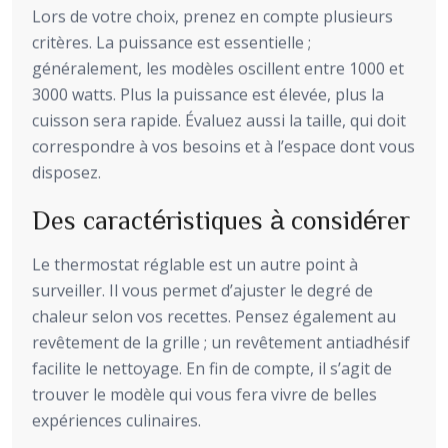
Lors de votre choix, prenez en compte plusieurs
critères. La puissance est essentielle ;
généralement, les modèles oscillent entre 1000 et
3000 watts. Plus la puissance est élevée, plus la
cuisson sera rapide. Évaluez aussi la taille, qui doit
correspondre à vos besoins et à l’espace dont vous
disposez.
Des caractéristiques à considérer
Le thermostat réglable est un autre point à
surveiller. Il vous permet d’ajuster le degré de
chaleur selon vos recettes. Pensez également au
revêtement de la grille ; un revêtement antiadhésif
facilite le nettoyage. En fin de compte, il s’agit de
trouver le modèle qui vous fera vivre de belles
expériences culinaires.