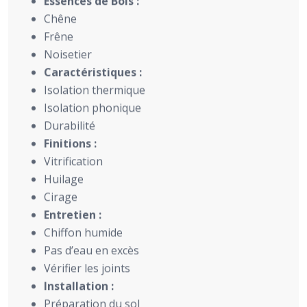
Essences de Bois :
Chêne
Frêne
Noisetier
Caractéristiques :
Isolation thermique
Isolation phonique
Durabilité
Finitions :
Vitrification
Huilage
Cirage
Entretien :
Chiffon humide
Pas d’eau en excès
Vérifier les joints
Installation :
Préparation du sol