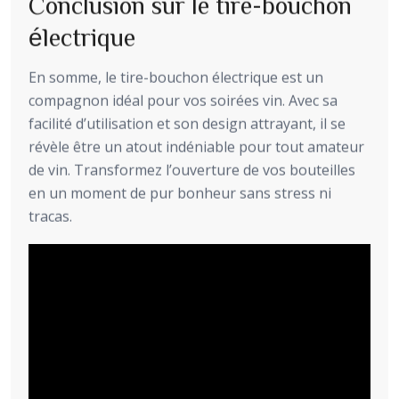
Conclusion sur le tire-bouchon
électrique
En somme, le tire-bouchon électrique est un
compagnon idéal pour vos soirées vin. Avec sa
facilité d’utilisation et son design attrayant, il se
révèle être un atout indéniable pour tout amateur
de vin. Transformez l’ouverture de vos bouteilles
en un moment de pur bonheur sans stress ni
tracas.