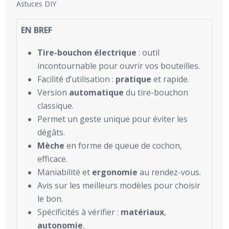
Astuces DIY
EN BREF
Tire-bouchon électrique
: outil
incontournable pour ouvrir vos bouteilles.
Facilité d’utilisation :
pratique
et rapide.
Version
automatique
du tire-bouchon
classique.
Permet un geste unique pour éviter les
dégâts.
Mèche
en forme de queue de cochon,
efficace.
Maniabilité et
ergonomie
au rendez-vous.
Avis sur les meilleurs modèles pour choisir
le bon.
Spécificités à vérifier :
matériaux
,
autonomie
.