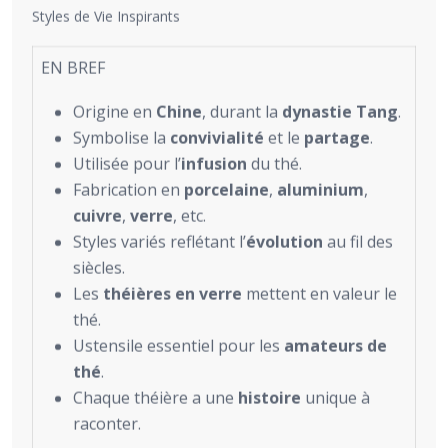
Styles de Vie Inspirants
EN BREF
Origine en
Chine
, durant la
dynastie Tang
.
Symbolise la
convivialité
et le
partage
.
Utilisée pour l’
infusion
du thé.
Fabrication en
porcelaine
,
aluminium
,
cuivre
,
verre
, etc.
Styles variés reflétant l’
évolution
au fil des
siècles.
Les
théières en verre
mettent en valeur le
thé.
Ustensile essentiel pour les
amateurs de
thé
.
Chaque théière a une
histoire
unique à
raconter.