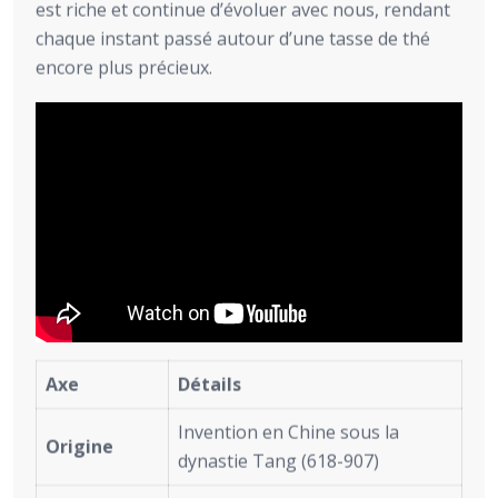
est riche et continue d’évoluer avec nous, rendant
chaque instant passé autour d’une tasse de thé
encore plus précieux.
Axe
Détails
Invention en Chine sous la
Origine
dynastie Tang (618-907)