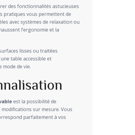
er des fonctionnalités astucieuses
ts pratiques vous permettent de
les avec systèmes de relaxation ou
ehaussent l’ergonomie et la
 surfaces lisses ou traitées
 une table accessible et
e mode de vie.
nalisation
vable
est la possibilité de
s modifications sur mesure. Vous
orrespond parfaitement à vos