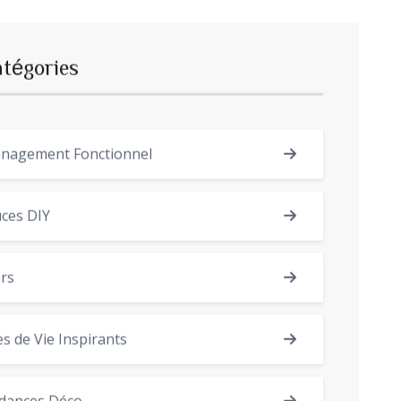
atégories
nagement Fonctionnel
ces DIY
rs
es de Vie Inspirants