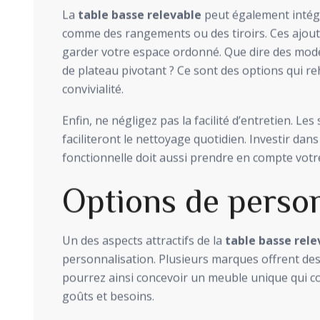
La
table basse relevable
peut également intégr
comme des rangements ou des tiroirs. Ces ajou
garder votre espace ordonné. Que dire des modè
de plateau pivotant ? Ce sont des options qui r
convivialité.
Enfin, ne négligez pas la facilité d’entretien. Les
faciliteront le nettoyage quotidien. Investir dans
fonctionnelle doit aussi prendre en compte votr
Options de person
Un des aspects attractifs de la
table basse rele
personnalisation. Plusieurs marques offrent de
pourrez ainsi concevoir un meuble unique qui c
goûts et besoins.