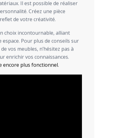
tériaux. Il est possible de réaliser
ersonnalité. Créez une pièce
eflet de votre créativité.
n choix incontournable, alliant
 espace. Pour plus de conseils sur
n de vos meubles, n’hésitez pas à
ur enrichir vos connaissances.
 encore plus fonctionnel.