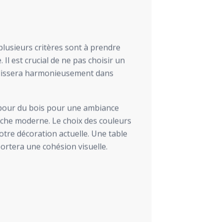
 plusieurs critères sont à prendre
Il est crucial de ne pas choisir un
lissera harmonieusement dans
z pour du bois pour une ambiance
uche moderne. Le choix des couleurs
otre décoration actuelle. Une table
ortera une cohésion visuelle.