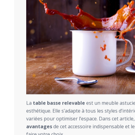
La
table basse relevable
est un meuble astucie
esthétique. Elle s’adapte à tous les styles d’inté
variées pour optimiser l’espace. Dans cet article
avantages
de cet accessoire indispensable et le
faire votre choix.