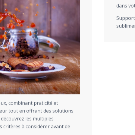
dans vot
Support 
sublimer
ux, combinant praticité et
rieur tout en offrant des solutions
, découvrez les multiples
s critères à considérer avant de