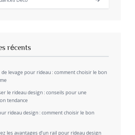
dances Déco
es récents
de levage pour rideau : comment choisir le bon
sme
r le rideau design : conseils pour une
ion tendance
ur rideau design : comment choisir le bon
z les avantages d’un rail pour rideau design