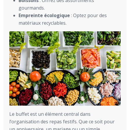
Boissons
: Offrez des assortiments
gourmands.
Empreinte écologique
: Optez pour des
matériaux recyclables.
Le buffet est un élément central dans
l’organisation des repas festifs. Que ce soit pour
un anniversaire, un mariage ou un simple