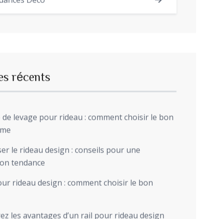
dances Déco
es récents
de levage pour rideau : comment choisir le bon
sme
r le rideau design : conseils pour une
ion tendance
ur rideau design : comment choisir le bon
z les avantages d’un rail pour rideau design