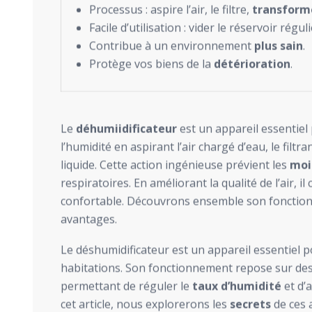
Processus : aspire l’air, le filtre,
transforme
Facile d’utilisation : vider le réservoir régu
Contribue à un environnement
plus sain
.
Protège vos biens de la
détérioration
.
Le
déhumiidificateur
est un appareil essentiel 
l’humidité en aspirant l’air chargé d’eau, le filt
liquide. Cette action ingénieuse prévient les
moi
respiratoires. En améliorant la qualité de l’air,
confortable. Découvrons ensemble son foncti
avantages.
Le déshumidificateur est un appareil essentiel 
habitations. Son fonctionnement repose sur des 
permettant de réguler le
taux d’humidité
et d’
cet article, nous explorerons les
secrets
de ces 