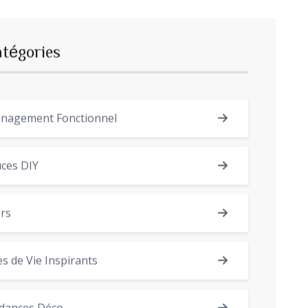
atégories
nagement Fonctionnel
ces DIY
rs
es de Vie Inspirants