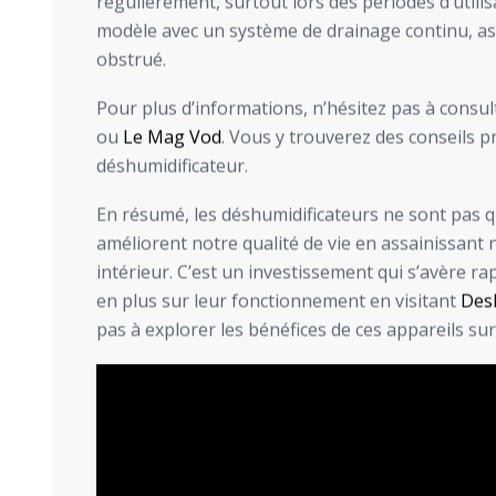
régulièrement, surtout lors des périodes d’utili
modèle avec un système de drainage continu, as
obstrué.
Pour plus d’informations, n’hésitez pas à cons
ou
Le Mag Vod
. Vous y trouverez des conseils p
déshumidificateur.
En résumé, les déshumidificateurs ne sont pas qu
améliorent notre qualité de vie en assainissant 
intérieur. C’est un investissement qui s’avère r
en plus sur leur fonctionnement en visitant
Des
pas à explorer les bénéfices de ces appareils su