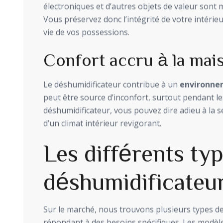
électroniques et d’autres objets de valeur sont 
Vous préservez donc l’intégrité de votre intérie
vie de vos possessions.
Confort accru à la mai
Le déshumidificateur contribue à un
environne
peut être source d’inconfort, surtout pendant le
déshumidificateur, vous pouvez dire adieu à la s
d’un climat intérieur revigorant.
Les différents ty
déshumidificateu
Sur le marché, nous trouvons plusieurs types d
répondant à des besoins spécifiques. Les modèle