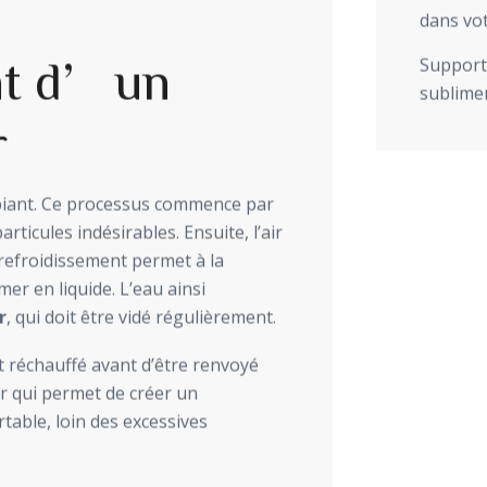
dans vot
Support 
nt d’un
sublimer
r
mbiant. Ce processus commence par
articules indésirables. Ensuite, l’air
e refroidissement permet à la
er en liquide. L’eau ainsi
r
, qui doit être vidé régulièrement.
st réchauffé avant d’être renvoyé
air qui permet de créer un
table, loin des excessives