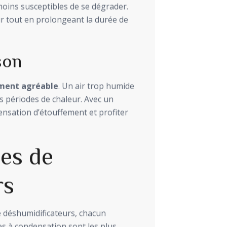
moins susceptibles de se dégrader.
ur tout en prolongeant la durée de
son
ment agréable
. Un air trop humide
s périodes de chaleur. Avec un
ensation d’étouffement et profiter
pes de
rs
e déshumidificateurs, chacun
s à condensation sont les plus