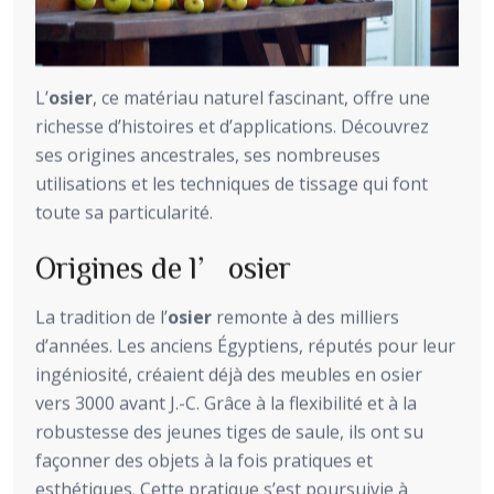
L’
osier
, ce matériau naturel fascinant, offre une
richesse d’histoires et d’applications. Découvrez
ses origines ancestrales, ses nombreuses
utilisations et les techniques de tissage qui font
toute sa particularité.
Origines de l’osier
La tradition de l’
osier
remonte à des milliers
d’années. Les anciens Égyptiens, réputés pour leur
ingéniosité, créaient déjà des meubles en osier
vers 3000 avant J.-C. Grâce à la flexibilité et à la
robustesse des jeunes tiges de saule, ils ont su
façonner des objets à la fois pratiques et
esthétiques. Cette pratique s’est poursuivie à