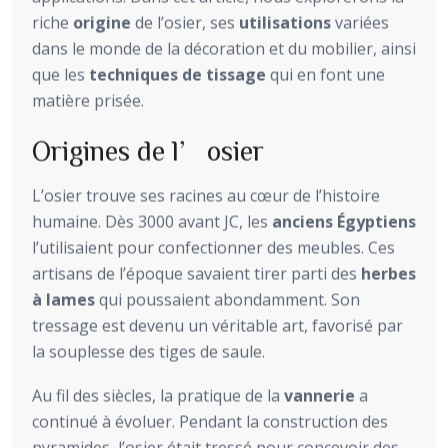
riche
origine
de l’osier, ses
utilisations
variées
dans le monde de la décoration et du mobilier, ainsi
que les
techniques de tissage
qui en font une
matière prisée.
Origines de l’osier
L’osier trouve ses racines au cœur de l’histoire
humaine. Dès 3000 avant JC, les
anciens Égyptiens
l’utilisaient pour confectionner des meubles. Ces
artisans de l’époque savaient tirer parti des
herbes
à lames
qui poussaient abondamment. Son
tressage est devenu un véritable art, favorisé par
la souplesse des tiges de saule.
Au fil des siècles, la pratique de la
vannerie
a
continué à évoluer. Pendant la construction des
pyramides, l’osier était tressé pour concevoir des