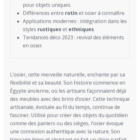
pour objets uniques.
Différences entre
rotin
et osier à connaître.
Applications modernes : intégration dans les
styles
rustiques
et
ethniques
.
Tendances déco 2023 : revival des éléments
en osier.
L’osier, cette merveille naturelle, enchante par sa
flexibilité et sa beauté. Son histoire commence en
Égypte ancienne, où les artisans façonnaient déjà
des meubles avec des brins d’osier. Cette technique
artisanale, évoluée au fil du temps, continue de
fasciner. Utilisé pour créer des objets du quotidien
comme des paniers ou des sièges, l’osier évoque
une connexion authentique avec la nature. Son
tressage léger et résistant en fait un choix parfait