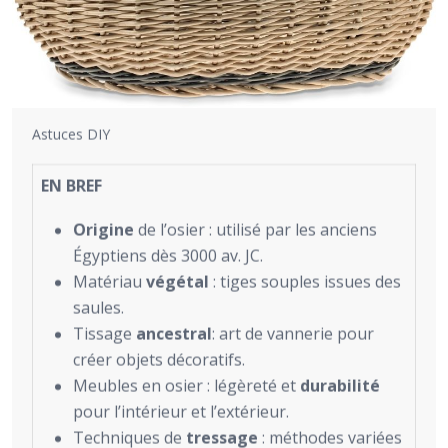
Astuces DIY
EN BREF
Origine
de l’osier : utilisé par les anciens
Égyptiens dès 3000 av. JC.
Matériau
végétal
: tiges souples issues des
saules.
Tissage
ancestral
: art de vannerie pour
créer objets décoratifs.
Meubles en osier : légèreté et
durabilité
pour l’intérieur et l’extérieur.
Techniques de
tressage
: méthodes variées