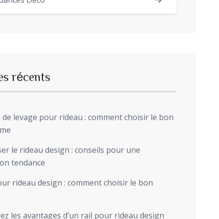
dances Déco
es récents
de levage pour rideau : comment choisir le bon
sme
r le rideau design : conseils pour une
ion tendance
ur rideau design : comment choisir le bon
z les avantages d’un rail pour rideau design