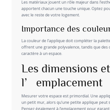
Les matériaux jouent un rôle majeur dans l’esthét
apportent chacun une touche unique. Optez pou
avec le reste de votre logement.
Importance des couleu
La couleur de l’applique doit compléter la palett
offrent une grande polyvalence, tandis que des 
caractère à un espace.
Les dimensions e
l’emplacement
Mesurer votre espace est primordial. Une appl
un petit mur, alors qu’une petite applique peut
Pensez également à l’emplacement pour garantir 