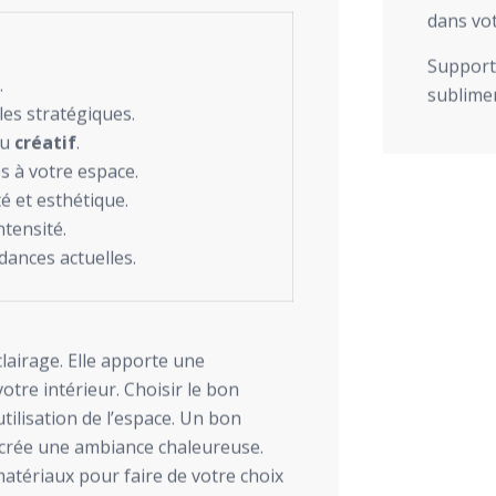
dans vot
Support 
.
sublimer
les stratégiques.
ou
créatif
.
s à votre espace.
é et esthétique.
ntensité.
dances actuelles.
lairage. Elle apporte une
tre intérieur. Choisir le bon
utilisation de l’espace. Un bon
crée une ambiance chaleureuse.
matériaux pour faire de votre choix