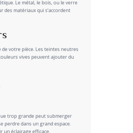
ique. Le métal, le bois, ou le verre
r des matériaux qui s’accordent
rs
e de votre pièce. Les teintes neutres
couleurs vives peuvent ajouter du
t
ique trop grande peut submerger
 se perdre dans un grand espace.
un éclairage efficace.