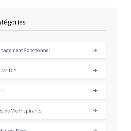
atégories
nagement Fonctionnel
ces DIY
rs
es de Vie Inspirants