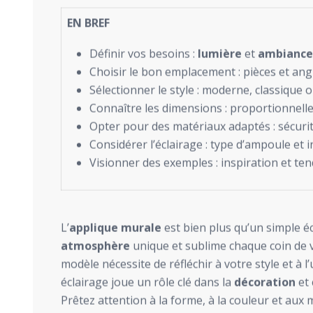
EN BREF
Définir vos besoins :
lumière
et
ambiance
Choisir le bon emplacement : pièces et ang
Sélectionner le style : moderne, classique 
Connaître les dimensions : proportionnelle
Opter pour des matériaux adaptés : sécurit
Considérer l’éclairage : type d’ampoule et i
Visionner des exemples : inspiration et ten
L’
applique murale
est bien plus qu’un simple éc
atmosphère
unique et sublime chaque coin de vo
modèle nécessite de réfléchir à votre style et à l’
éclairage joue un rôle clé dans la
décoration
et 
Prêtez attention à la forme, à la couleur et aux 