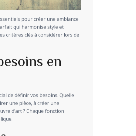
essentiels pour créer une ambiance
rfait qui harmonise style et
es critères clés à considérer lors de
esoins en
rucial de définir vos besoins. Quelle
airer une pièce, à créer une
vre d’art ? Chaque fonction
lique.
ge