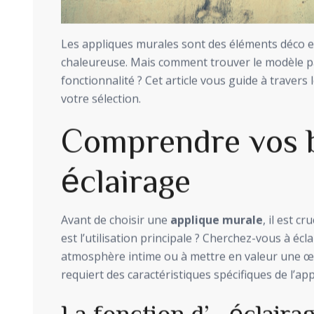
Les appliques murales sont des éléments déco 
chaleureuse. Mais comment trouver le modèle pa
fonctionnalité ? Cet article vous guide à travers l
votre sélection.
Comprendre vos b
éclairage
Avant de choisir une
applique murale
, il est c
est l’utilisation principale ? Cherchez-vous à écl
atmosphère intime ou à mettre en valeur une œu
requiert des caractéristiques spécifiques de l’app
La fonction d’éclaira