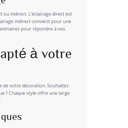
ou indirect. L’éclairage direct est
clairage indirect convient pour une
luminaires pour répondre à vos
dapté à votre
ie de votre décoration. Souhaitez-
e ? Chaque style offre une large
.
iques