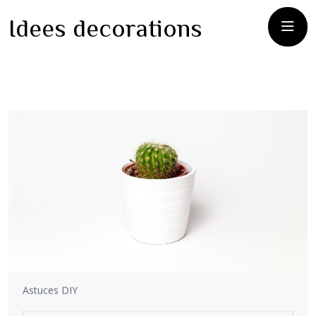
Idees decorations
Astuces DIY