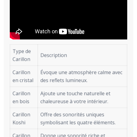
Type de
Description
Carillon
Carillon
Évoque une atmosphère calme avec
en cristal
des reflets lumineux.
Carillon
Ajoute une touche naturelle et
en bois
chaleureuse à votre intérieur.
Carillon
Offre des sonorités uniques
Koshi
symbolisant les quatre éléments.
Carillon
Donne une sonorité riche et