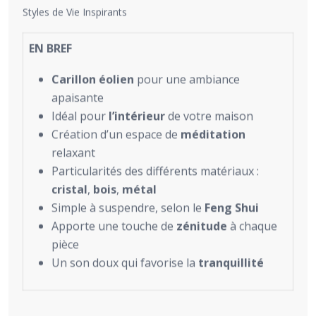
Styles de Vie Inspirants
EN BREF
Carillon éolien
pour une ambiance
apaisante
Idéal pour
l’intérieur
de votre maison
Création d’un espace de
méditation
relaxant
Particularités des différents matériaux :
cristal
,
bois
,
métal
Simple à suspendre, selon le
Feng Shui
Apporte une touche de
zénitude
à chaque
pièce
Un son doux qui favorise la
tranquillité