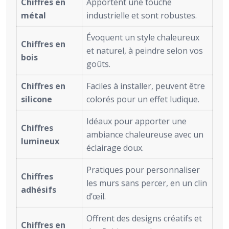
Chiffres en
Apportent une touche
métal
industrielle et sont robustes.
Évoquent un style chaleureux
Chiffres en
et naturel, à peindre selon vos
bois
goûts.
Chiffres en
Faciles à installer, peuvent être
silicone
colorés pour un effet ludique.
Idéaux pour apporter une
Chiffres
ambiance chaleureuse avec un
lumineux
éclairage doux.
Pratiques pour personnaliser
Chiffres
les murs sans percer, en un clin
adhésifs
d’œil.
Offrent des designs créatifs et
Chiffres en