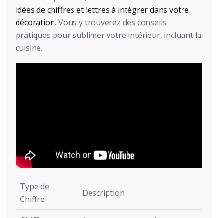
idées de chiffres et lettres à intégrer dans votre
décoration
. Vous y trouverez des conseils
pratiques pour sublimer votre intérieur, incluant la
cuisine.
Type de
Description
Chiffre