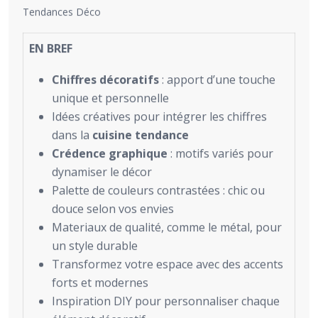
Tendances Déco
EN BREF
Chiffres décoratifs
: apport d’une touche
unique et personnelle
Idées créatives pour intégrer les chiffres
dans la
cuisine tendance
Crédence graphique
: motifs variés pour
dynamiser le décor
Palette de couleurs contrastées : chic ou
douce selon vos envies
Materiaux de qualité, comme le métal, pour
un style durable
Transformez votre espace avec des accents
forts et modernes
Inspiration DIY pour personnaliser chaque