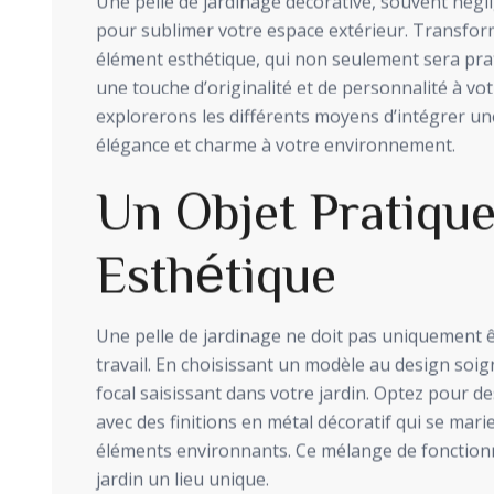
Une pelle de jardinage décorative, souvent négli
pour sublimer votre espace extérieur. Transform
élément esthétique, qui non seulement sera pr
une touche d’originalité et de personnalité à votr
explorerons les différents moyens d’intégrer un
élégance et charme à votre environnement.
Un Objet Pratique
Esthétique
Une pelle de jardinage ne doit pas uniquement 
travail. En choisissant un modèle au design soi
focal saisissant dans votre jardin. Optez pour de
avec des finitions en métal décoratif qui se ma
éléments environnants. Ce mélange de fonctionna
jardin un lieu unique.