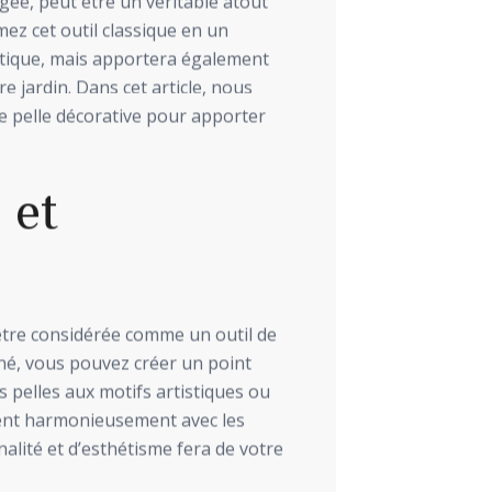
gée, peut être un véritable atout
ez cet outil classique en un
atique, mais apportera également
e jardin. Dans cet article, nous
e pelle décorative pour apporter
 et
être considérée comme un outil de
gné, vous pouvez créer un point
s pelles aux motifs artistiques ou
rient harmonieusement avec les
lité et d’esthétisme fera de votre