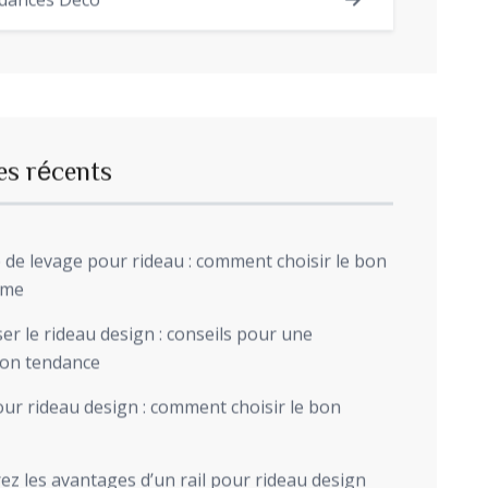
dances Déco
es récents
de levage pour rideau : comment choisir le bon
sme
r le rideau design : conseils pour une
ion tendance
ur rideau design : comment choisir le bon
z les avantages d’un rail pour rideau design