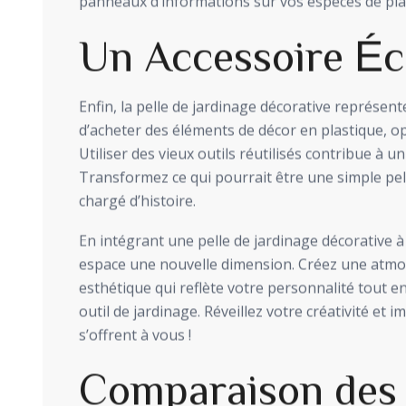
panneaux d’informations sur vos espèces de pla
Un Accessoire Éc
Enfin, la pelle de jardinage décorative représent
d’acheter des éléments de décor en plastique, o
Utiliser des vieux outils réutilisés contribue à u
Transformez ce qui pourrait être une simple pel
chargé d’histoire.
En intégrant une pelle de jardinage décorative à 
espace une nouvelle dimension. Créez une atmo
esthétique qui reflète votre personnalité tout en
outil de jardinage. Réveillez votre créativité et im
s’offrent à vous !
Comparaison des 