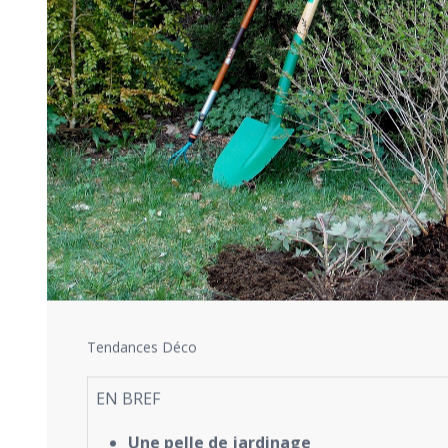
Tendances Déco
EN BREF
Une pelle de jardinage