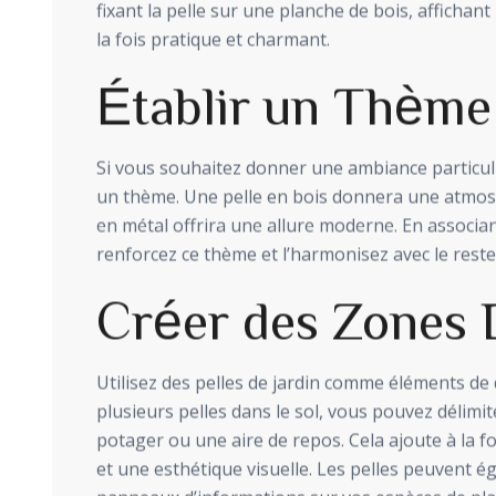
fixant la pelle sur une planche de bois, affichan
la fois pratique et charmant.
Établir un Thème
Si vous souhaitez donner une ambiance particuliè
un thème. Une pelle en bois donnera une atmosp
en métal offrira une allure moderne. En associan
renforcez ce thème et l’harmonisez avec le res
Créer des Zones 
Utilisez des pelles de jardin comme éléments de
plusieurs pelles dans le sol, vous pouvez délim
potager ou une aire de repos. Cela ajoute à la fo
et une esthétique visuelle. Les pelles peuvent é