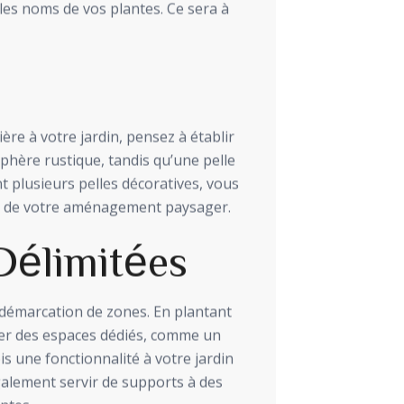
t les noms de vos plantes. Ce sera à
re à votre jardin, pensez à établir
hère rustique, tandis qu’une pelle
t plusieurs pelles décoratives, vous
te de votre aménagement paysager.
Délimitées
 démarcation de zones. En plantant
iter des espaces dédiés, comme un
is une fonctionnalité à votre jardin
galement servir de supports à des