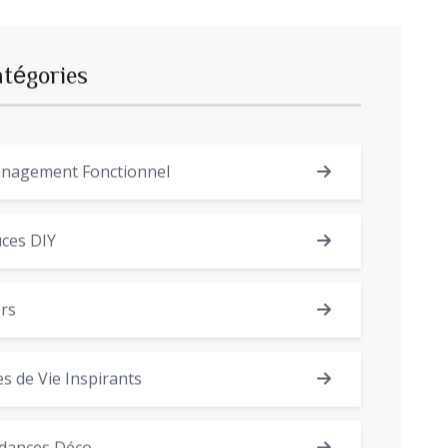
atégories
nagement Fonctionnel
ces DIY
rs
es de Vie Inspirants