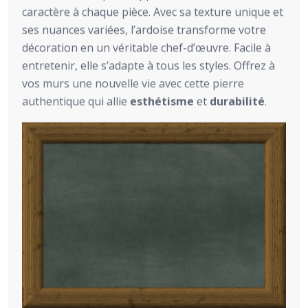
caractère à chaque pièce. Avec sa texture unique et
ses nuances variées, l’ardoise transforme votre
décoration en un véritable chef-d’œuvre. Facile à
entretenir, elle s’adapte à tous les styles. Offrez à
vos murs une nouvelle vie avec cette pierre
authentique qui allie
esthétisme
et
durabilité
.