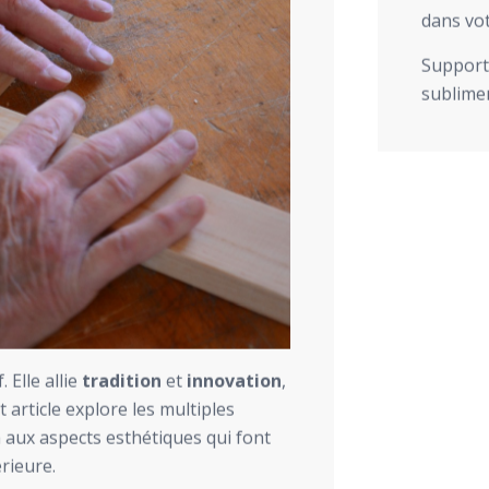
dans vot
Support 
sublimer
 Elle allie
tradition
et
innovation
,
 article explore les multiples
n aux aspects esthétiques qui font
rieure.