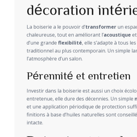
décoration intéri
La boiserie a le pouvoir d’
transformer
un espac
chaleureuse, tout en améliorant l’
acoustique
et 
d’une grande
flexibilité
, elle s’adapte à tous le
traditionnel au plus contemporain. Un simple l
l’atmosphère d’un salon.
Pérennité et entretien
Investir dans la boiserie est aussi un choix éco
entretenue, elle dure des décennies. Un simple
et une application périodique de protection suff
finitions à base d’huiles naturelles sont conseil
intacte.