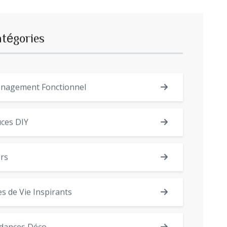
atégories
nagement Fonctionnel
ces DIY
rs
es de Vie Inspirants