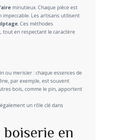
faire
minutieux. Chaque pièce est
n impeccable. Les artisans utilisent
ulptage
. Ces méthodes
, tout en respectant le caractère
pin ou merisier : chaque essences de
chêne, par exemple, est souvent
autres bois, comme le pin, apportent
ue également un rôle clé dans
a boiserie en