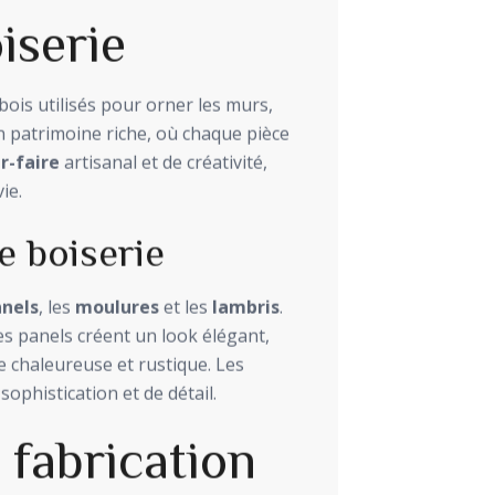
iserie
ois utilisés pour orner les murs,
un patrimoine riche, où chaque pièce
r-faire
artisanal et de créativité,
ie.
e boiserie
nels
, les
moulures
et les
lambris
.
s panels créent un look élégant,
 chaleureuse et rustique. Les
ophistication et de détail.
 fabrication