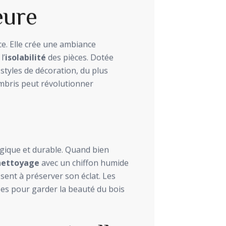
eure
e. Elle crée une ambiance
l’
isolabilité
des pièces. Dotée
s styles de décoration, du plus
ambris peut révolutionner
logique et durable. Quand bien
nettoyage
avec un chiffon humide
isent à préserver son éclat. Les
lées pour garder la beauté du bois