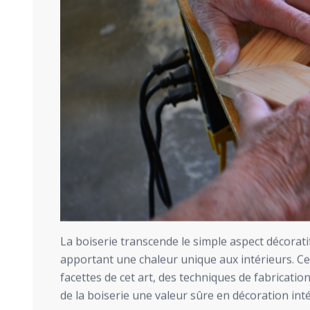
La boiserie transcende le simple aspect décoratif.
apportant une chaleur unique aux intérieurs. Cet
facettes de cet art, des techniques de fabricatio
de la boiserie une valeur sûre en décoration inté