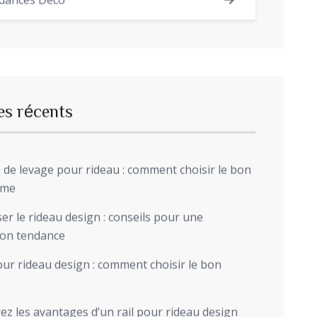
dances Déco
es récents
de levage pour rideau : comment choisir le bon
sme
r le rideau design : conseils pour une
ion tendance
ur rideau design : comment choisir le bon
z les avantages d’un rail pour rideau design