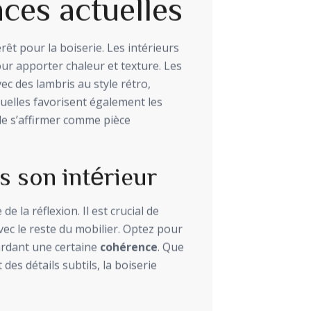
nces actuelles
êt pour la boiserie. Les intérieurs
ur apporter chaleur et texture. Les
 des lambris au style rétro,
tuelles favorisent également les
de s’affirmer comme pièce
ns son intérieur
 la réflexion. Il est crucial de
vec le reste du mobilier. Optez pour
gardant une certaine
cohérence
. Que
des détails subtils, la boiserie