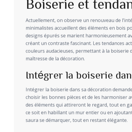
Boiserie et tenda
Actuellement, on observe un renouveau de l’intér
minimalistes accueillent des éléments en bois po
designs épurés se marient harmonieusement avec
créant un contraste fascinant. Les tendances ac
couleurs audacieuses, permettant à la boiserie 
maîtresse de la décoration.
Intégrer la boiserie da
Intégrer la boiserie dans sa décoration demande de
choisir les bonnes pièces et de les harmoniser a
des éléments qui attireront le regard, tout en 
ce soit en habillant un mur entier ou en ajoutant 
saura se démarquer, tout en restant élégante.