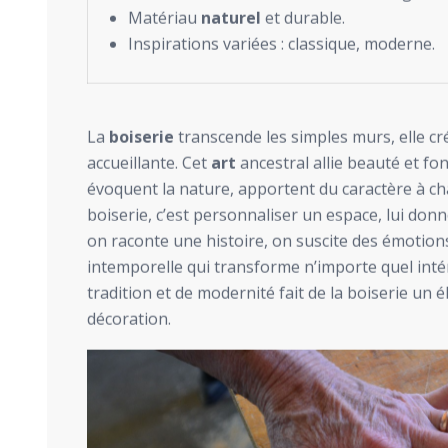
Matériau
naturel
et durable.
Inspirations variées : classique, moderne.
La
boiserie
transcende les simples murs, elle c
accueillante. Cet
art
ancestral allie beauté et fo
évoquent la nature, apportent du caractère à ch
boiserie, c’est personnaliser un espace, lui donn
on raconte une histoire, on suscite des émotion
intemporelle qui transforme n’importe quel inté
tradition et de modernité fait de la boiserie un
décoration.