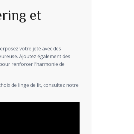
ring et
perposez votre jeté avec des
eureuse. Ajoutez également des
 pour renforcer l’harmonie de
oix de linge de lit, consultez notre