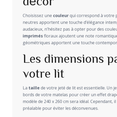
décor
Choisissez une
couleur
qui correspond à votre p
neutres apportent une touche d’élégance intemp
audacieux, n’hésitez pas à opter pour des couleu
imprimés
floraux ajoutent une note romantique,
géométriques apportent une touche contempor
Les dimensions pa
votre lit
La
taille
de votre jeté de lit est essentielle. Un 
bords de votre matelas pour créer un effet drapé
modèle de 240 x 260 cm sera idéal. Cependant, il
préalable pour éviter les déconvenues.