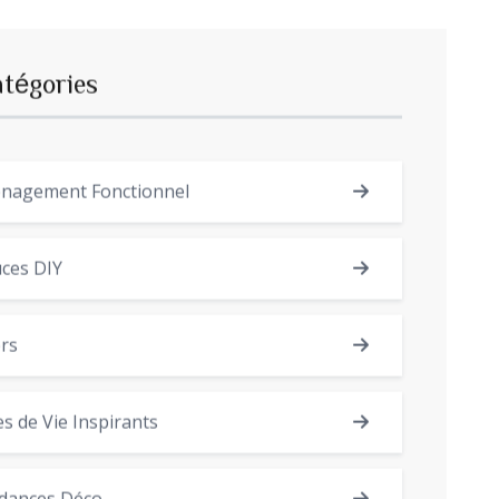
atégories
nagement Fonctionnel
ces DIY
rs
es de Vie Inspirants