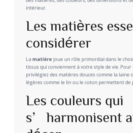
des matières, des couleurs, des dimensions et de
intérieur.
Les matières esse
considérer
La
matière
joue un rôle primordial dans le choix
tissus qui conviennent à votre style de vie. Pou
privilégiez des matières douces comme la laine o
légères comme le lin ou le coton permettent de
Les couleurs qui
s’harmonisent a