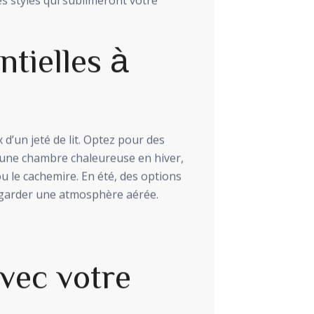
s styles qui sublimeront votre
ntielles à
 d’un jeté de lit. Optez pour des
r une chambre chaleureuse en hiver,
u le cachemire. En été, des options
 garder une atmosphère aérée.
vec votre