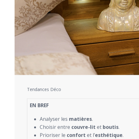
Tendances Déco
EN BREF
Analyser les
matières
.
Choisir entre
couvre-lit
et
boutis
.
Prioriser le
confort
et l’
esthétique
.