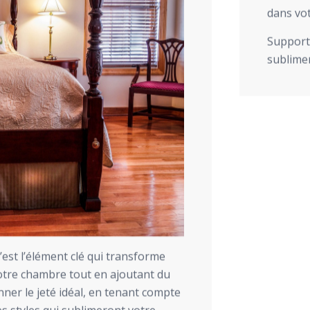
dans vot
Support 
sublimer
c’est l’élément clé qui transforme
votre chambre tout en ajoutant du
nner le jeté idéal, en tenant compte