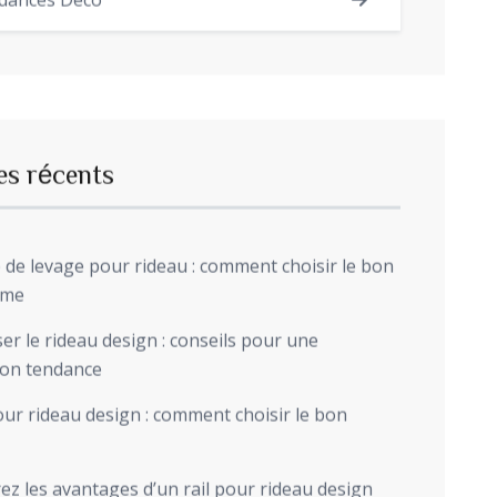
dances Déco
es récents
de levage pour rideau : comment choisir le bon
sme
r le rideau design : conseils pour une
ion tendance
ur rideau design : comment choisir le bon
z les avantages d’un rail pour rideau design