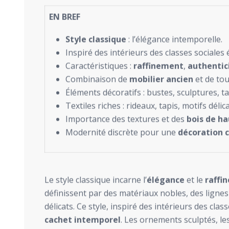
EN BREF
Style classique
: l’élégance intemporelle.
Inspiré des intérieurs des classes sociales 
Caractéristiques :
raffinement
,
authentic
Combinaison de
mobilier ancien
et de to
Éléments décoratifs : bustes, sculptures, t
Textiles riches : rideaux, tapis, motifs délica
Importance des textures et des
bois de ha
Modernité discrète pour une
décoration c
Le style classique incarne l’
élégance
et le
raffi
définissent par des matériaux nobles, des ligne
délicats. Ce style, inspiré des intérieurs des cla
cachet intemporel
. Les ornements sculptés, le