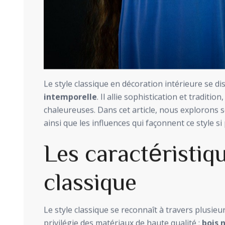
Le style classique en décoration intérieure se d
intemporelle
. Il allie sophistication et traditi
chaleureuses. Dans cet article, nous explorons s
ainsi que les influences qui façonnent ce style si 
Les caractéristiqu
classique
Le style classique se reconnaît à travers plusieu
privilégie des matériaux de haute qualité :
bois 