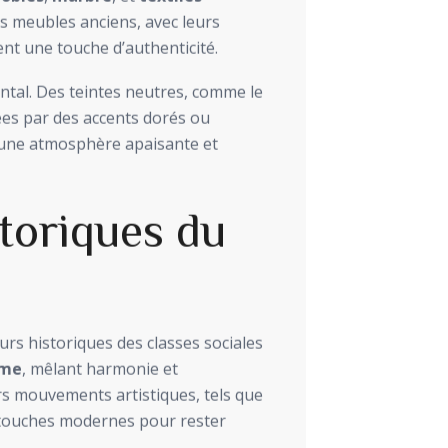
s meubles anciens, avec leurs
nt une touche d’authenticité.
tal. Des teintes neutres, comme le
ées par des accents dorés ou
à une atmosphère apaisante et
storiques du
eurs historiques des classes sociales
sme
, mêlant harmonie et
rs mouvements artistiques, tels que
s touches modernes pour rester