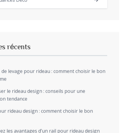
dances Déco
es récents
de levage pour rideau : comment choisir le bon
sme
r le rideau design : conseils pour une
ion tendance
ur rideau design : comment choisir le bon
z les avantages d’un rail pour rideau design