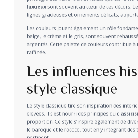
luxueux
sont souvent au cœur de ces décors. Le
lignes gracieuses et ornements délicats, apporte
Les couleurs jouent également un rôle fondamen
beige, le crème et le gris, sont souvent rehauss
argentés. Cette palette de couleurs contribue 
raffinée.
Les influences hi
style classique
Le style classique tire son inspiration des intéri
élevées. Il s’est nourri des principes du
classici
proportion. Ce style s’inspire également de dive
le baroque et le rococo, tout en y intégrant de
pertinent.