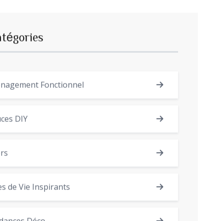
atégories
nagement Fonctionnel
ces DIY
rs
es de Vie Inspirants