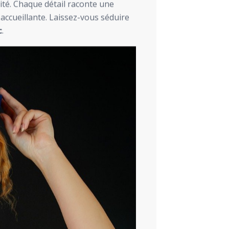
té. Chaque détail raconte une
accueillante. Laissez-vous séduire
c
.