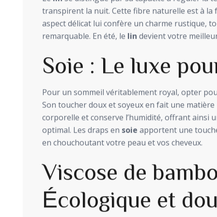
transpirent la nuit. Cette fibre naturelle est à la
aspect délicat lui confère un charme rustique, t
remarquable. En été, le
lin
devient votre meilleur
Soie : Le luxe pou
Pour un sommeil véritablement royal, opter pou
Son toucher doux et soyeux en fait une matière 
corporelle et conserve l’humidité, offrant ains
optimal. Les draps en
soie
apportent une touche
en chouchoutant votre peau et vos cheveux.
Viscose de bambo
Écologique et do