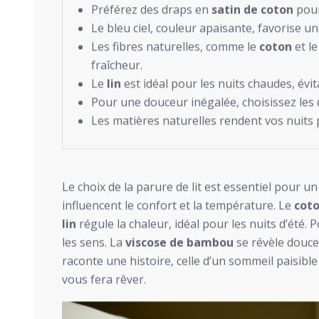
Préférez des draps en
satin de coton
pour
Le bleu ciel, couleur apaisante, favorise u
Les fibres naturelles, comme le
coton
et l
fraîcheur.
Le
lin
est idéal pour les nuits chaudes, évi
Pour une douceur inégalée, choisissez les
Les matières naturelles rendent vos nuits 
Le choix de la parure de lit est essentiel pour u
influencent le confort et la température. Le
cot
lin
régule la chaleur, idéal pour les nuits d’été. P
les sens. La
viscose de bambou
se révèle douce
raconte une histoire, celle d’un sommeil paisible
vous fera rêver.