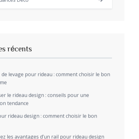
dances Déco
es récents
de levage pour rideau : comment choisir le bon
sme
r le rideau design : conseils pour une
ion tendance
ur rideau design : comment choisir le bon
z les avantages d’un rail pour rideau design