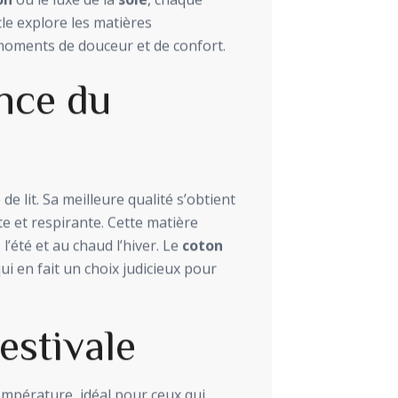
on
ou le luxe de la
soie
, chaque
cle explore les matières
oments de douceur et de confort.
nce du
e lit. Sa meilleure qualité s’obtient
e et respirante. Cette matière
l’été et au chaud l’hiver. Le
coton
ui en fait un choix judicieux pour
 estivale
température, idéal pour ceux qui