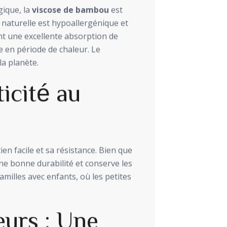
gique, la
viscose de bambou
est
 naturelle est hypoallergénique et
nt une excellente absorption de
e en période de chaleur. Le
la planète.
ticité au
en facile et sa résistance. Bien que
une bonne durabilité et conserve les
amilles avec enfants, où les petites
eurs : Une