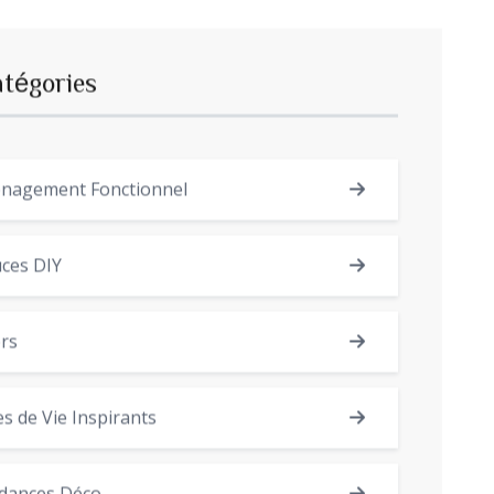
atégories
nagement Fonctionnel
ces DIY
rs
es de Vie Inspirants