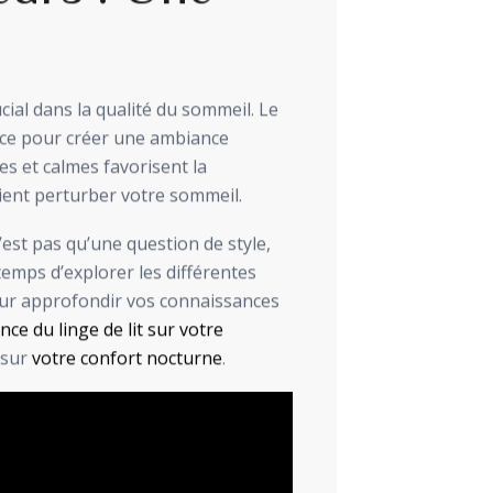
ial dans la qualité du sommeil. Le
ence pour créer une ambiance
s et calmes favorisent la
aient perturber votre sommeil.
n’est pas qu’une question de style,
temps d’explorer les différentes
Pour approfondir vos connaissances
ence du linge de lit sur votre
 sur
votre confort nocturne
.