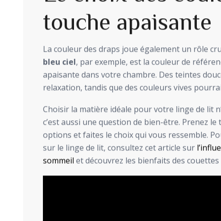
touche apaisante
La couleur des draps joue également un rôle cruc
bleu ciel
, par exemple, est la couleur de référ
apaisante dans votre chambre. Des teintes douce
relaxation, tandis que des couleurs vives pourr
Choisir la matière idéale pour votre linge de lit 
c’est aussi une question de bien-être. Prenez le 
options et faites le choix qui vous ressemble. 
sur le linge de lit, consultez cet article sur
l’influ
sommeil
et découvrez les bienfaits des couettes