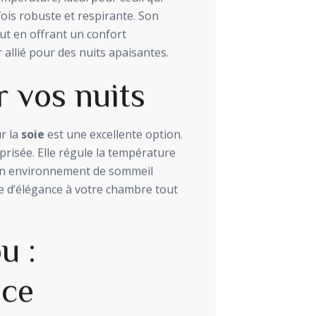
 fois robuste et respirante. Son
out en offrant un confort
 allié pour des nuits apaisantes.
r vos nuits
r la
soie
est une excellente option.
prisée. Elle régule la température
i un environnement de sommeil
 d’élégance à votre chambre tout
u :
uce