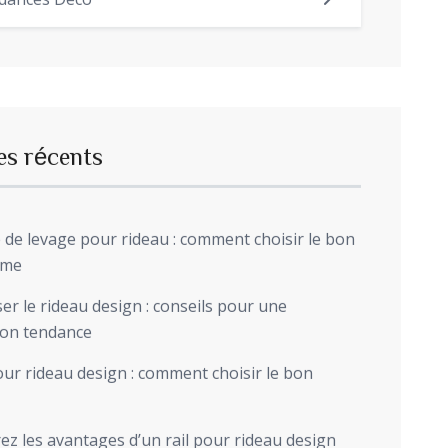
dances Déco
es récents
de levage pour rideau : comment choisir le bon
sme
r le rideau design : conseils pour une
ion tendance
ur rideau design : comment choisir le bon
z les avantages d’un rail pour rideau design