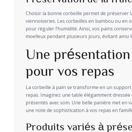
Choisir la bonne corbeille permet de préserver 
viennoiseries. Les corbeilles en bambou ou en os
pour réguler l’humidité. Ainsi, vos pains conserve
moelleux pendant plusieurs jours, évitant ainsi l
Une présentation 
pour vos repas
La corbeille à pain se transforme en un support
repas. Imaginez une table élégamment dressée o
présentés avec soin. Une belle panière met en 
une note de sophistication à vos repas en famill
Produits variés à prés