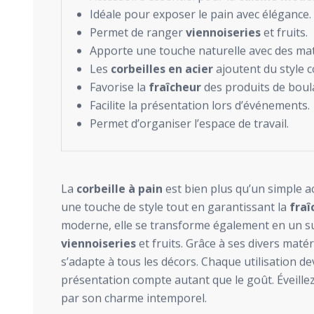
Idéale pour exposer le pain avec élégance.
Permet de ranger
viennoiseries
et fruits.
Apporte une touche naturelle avec des m
Les
corbeilles en acier
ajoutent du style 
Favorise la
fraîcheur
des produits de boul
Facilite la présentation lors d’événements.
Permet d’organiser l’espace de travail.
La
corbeille à pain
est bien plus qu’un simple ac
une touche de style tout en garantissant la
fraî
moderne, elle se transforme également en un s
viennoiseries
et fruits. Grâce à ses divers mat
s’adapte à tous les décors. Chaque utilisation 
présentation compte autant que le goût. Éveillez
par son charme intemporel.