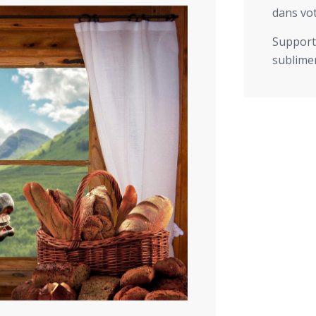
dans vot
Support 
sublimer