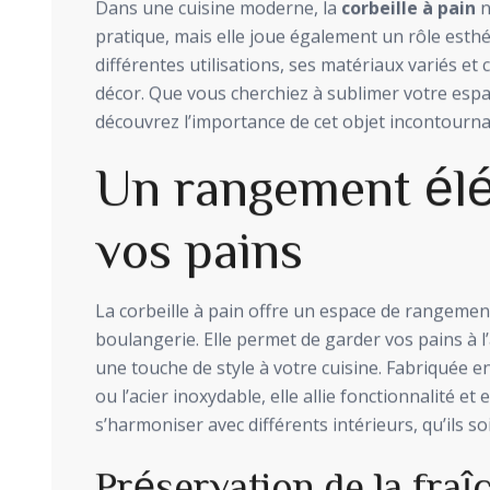
Dans une cuisine moderne, la
corbeille à pain
n
pratique, mais elle joue également un rôle esthét
différentes utilisations, ses matériaux variés et
décor. Que vous cherchiez à sublimer votre espa
découvrez l’importance de cet objet incontourna
Un rangement élé
vos pains
La corbeille à pain offre un espace de rangemen
boulangerie. Elle permet de garder vos pains à l’
une touche de style à votre cuisine. Fabriquée 
ou l’acier inoxydable, elle allie fonctionnalité e
s’harmoniser avec différents intérieurs, qu’ils 
Préservation de la fraî