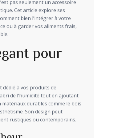
’est pas seulement un accessoire
ique. Cet article explore ses
 comment bien l’intégrer à votre
ce ou à garder vos aliments frais,
ble.
gant pour
t dédié à vos produits de
abri de l’humidité tout en ajoutant
en matériaux durables comme le bois
t esthétisme. Son design peut
soient rustiques ou contemporains.
cheur