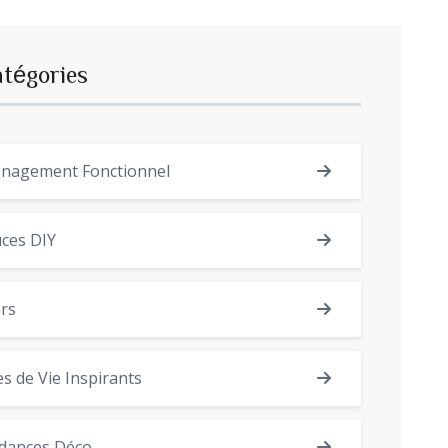
atégories
nagement Fonctionnel
ces DIY
rs
es de Vie Inspirants