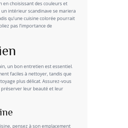
n en choisissant des couleurs et
, un intérieur scandinave se mariera
ndis qu’une cuisine colorée pourrait
ubliez pas l’importance de
ien
ain, un bon entretien est essentiel.
ent faciles à nettoyer, tandis que
ttoyage plus délicat. Assurez-vous
préserver leur beauté et leur
ine
cuisine, pensez à son emplacement