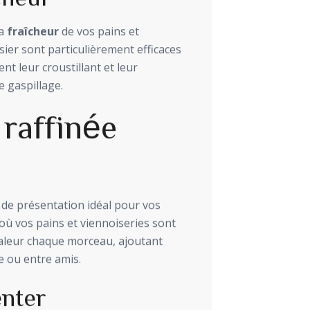
la
fraîcheur
de vos pains et
ier sont particulièrement efficaces
nt leur croustillant et leur
e gaspillage.
raffinée
 de présentation idéal pour vos
ù vos pains et viennoiseries sont
valeur chaque morceau, ajoutant
e ou entre amis.
enter