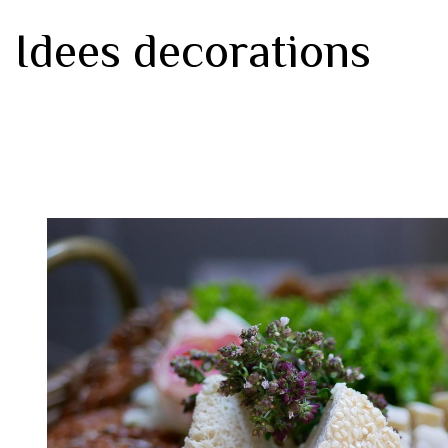
Idees decorations