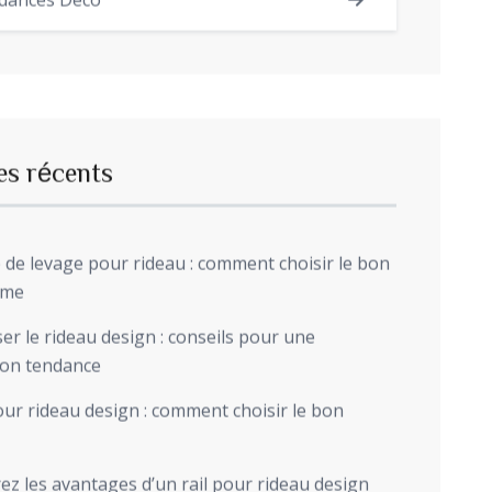
dances Déco
es récents
de levage pour rideau : comment choisir le bon
sme
r le rideau design : conseils pour une
ion tendance
ur rideau design : comment choisir le bon
z les avantages d’un rail pour rideau design