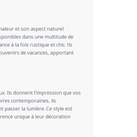
chaleur et son aspect naturel
isponibles dans une multitude de
e à la fois rustique et chic. Ils
souvenirs de vacances, apportant
x. Ils donnent l’impression que vos
uvres contemporaines, ils
 passer la lumière. Ce style est
rence unique à leur décoration