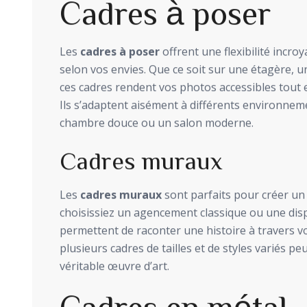
Cadres à poser
Les
cadres à poser
offrent une flexibilité incro
selon vos envies. Que ce soit sur une étagère, 
ces cadres rendent vos photos accessibles tout 
Ils s’adaptent aisément à différents environneme
chambre douce ou un salon moderne.
Cadres muraux
Les
cadres muraux
sont parfaits pour créer un
choisissiez un agencement classique ou une dispo
permettent de raconter une histoire à travers v
plusieurs cadres de tailles et de styles variés p
véritable œuvre d’art.
Cadres en métal