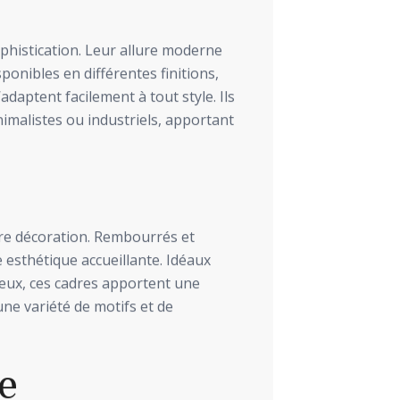
phistication. Leur allure moderne
ponibles en différentes finitions,
’adaptent facilement à tout style. Ils
malistes ou industriels, apportant
re décoration. Rembourrés et
e esthétique accueillante. Idéaux
eux, ces cadres apportent une
ne variété de motifs et de
e