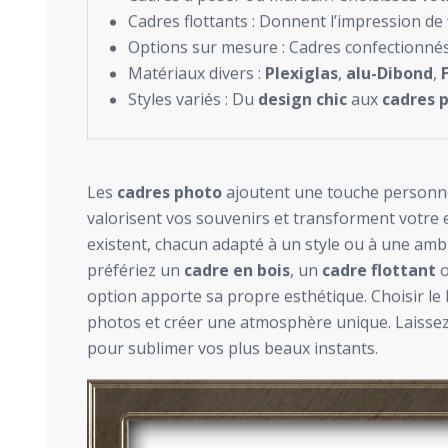
Cadres flottants : Donnent l’impression de
Options sur mesure : Cadres confectionné
Matériaux divers :
Plexiglas
,
alu-Dibond
,
Styles variés : Du
design chic
aux
cadres p
Les
cadres photo
ajoutent une touche personnel
valorisent vos souvenirs et transforment votre 
existent, chacun adapté à un style ou à une amb
préfériez un
cadre en bois
, un
cadre flottant
o
option apporte sa propre esthétique. Choisir le 
photos et créer une atmosphère unique. Laissez 
pour sublimer vos plus beaux instants.