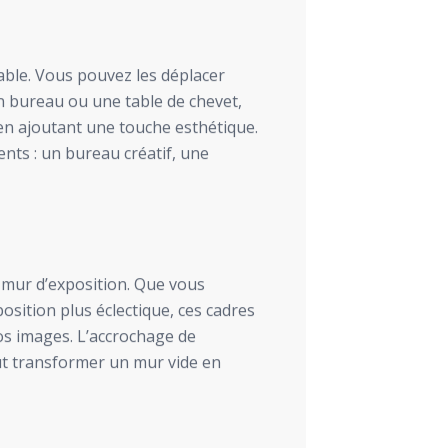
yable. Vous pouvez les déplacer
un bureau ou une table de chevet,
en ajoutant une touche esthétique.
nts : un bureau créatif, une
 mur d’exposition. Que vous
sition plus éclectique, ces cadres
os images. L’accrochage de
eut transformer un mur vide en