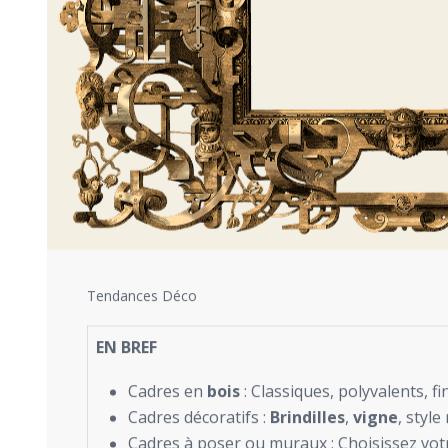
Tendances Déco
EN BREF
Cadres en
bois
: Classiques, polyvalents, fi
Cadres décoratifs :
Brindilles
,
vigne
, style
Cadres à poser ou muraux : Choisissez vo