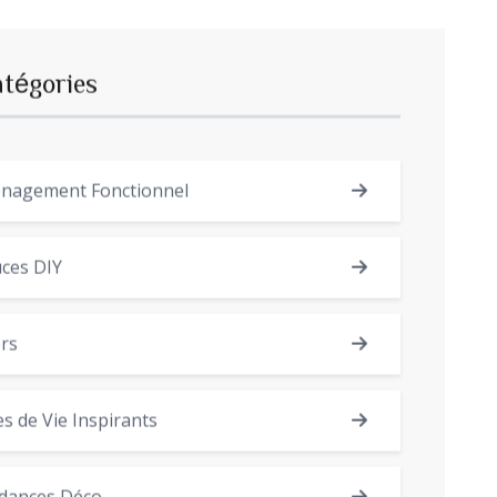
atégories
nagement Fonctionnel
ces DIY
rs
es de Vie Inspirants