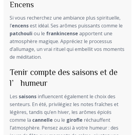
Encens
Si vous recherchez une ambiance plus spirituelle,
l’
encens
est idéal. Ses arômes puissants comme le
patchouli
ou le
frankincense
apportent une
atmosphère magique. Appréciez le processus
d’allumage, un vrai rituel qui embellit vos moments
de méditation.
Tenir compte des saisons et de
l’humeur
Les
saisons
influencent également le choix des
senteurs. En été, privilégiez les notes fraîches et
légères, tandis qu’en hiver, les arômes épicés
comme la
cannelle
ou le
girofle
réchauffent
l’atmosphère. Pensez aussi à votre humeur : des