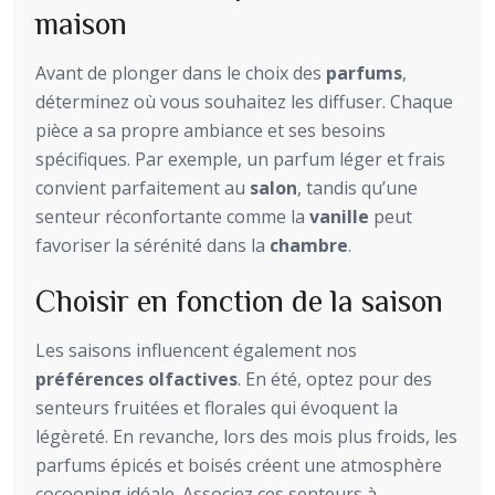
maison
Avant de plonger dans le choix des
parfums
,
déterminez où vous souhaitez les diffuser. Chaque
pièce a sa propre ambiance et ses besoins
spécifiques. Par exemple, un parfum léger et frais
convient parfaitement au
salon
, tandis qu’une
senteur réconfortante comme la
vanille
peut
favoriser la sérénité dans la
chambre
.
Choisir en fonction de la saison
Les saisons influencent également nos
préférences olfactives
. En été, optez pour des
senteurs fruitées et florales qui évoquent la
légèreté. En revanche, lors des mois plus froids, les
parfums épicés et boisés créent une atmosphère
cocooning idéale. Associez ces senteurs à