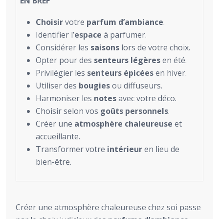
EN BREF
Choisir
votre
parfum d’ambiance
.
Identifier l’
espace
à parfumer.
Considérer les
saisons
lors de votre choix.
Opter pour des
senteurs légères
en été.
Privilégier les
senteurs épicées
en hiver.
Utiliser des
bougies
ou diffuseurs.
Harmoniser les
notes
avec votre déco.
Choisir selon vos
goûts personnels
.
Créer une
atmosphère chaleureuse
et
accueillante.
Transformer votre
intérieur
en lieu de
bien-être.
Créer une atmosphère chaleureuse chez soi passe