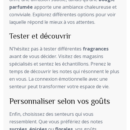
parfumée
apporte une ambiance chaleureuse et
conviviale. Explorez différentes options pour voir
laquelle répond le mieux à vos attentes.
Tester et découvrir
N’hésitez pas à tester différentes
fragrances
avant de vous décider. Visitez des magasins
spécialisés et sentez les échantillons. Prenez le
temps de découvrir les notes qui résonnent le plus
en vous. La connexion émotionnelle avec une
senteur peut transformer votre espace de vie.
Personnaliser selon vos goûts
Enfin, choisissez des senteurs qui vous
ressemblent. Que vous préfériez des notes
sucrées
,
épicées
ou
florales
, vos goûts