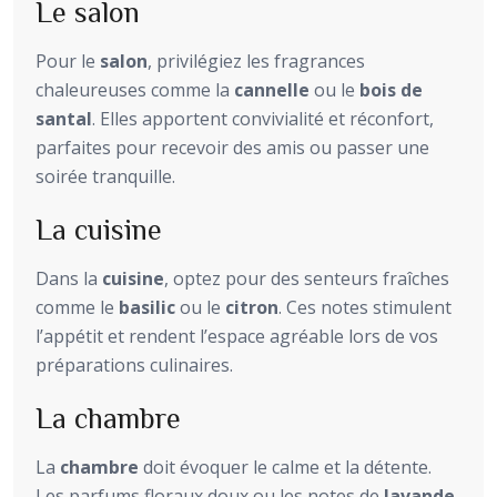
Le salon
Pour le
salon
, privilégiez les fragrances
chaleureuses comme la
cannelle
ou le
bois de
santal
. Elles apportent convivialité et réconfort,
parfaites pour recevoir des amis ou passer une
soirée tranquille.
La cuisine
Dans la
cuisine
, optez pour des senteurs fraîches
comme le
basilic
ou le
citron
. Ces notes stimulent
l’appétit et rendent l’espace agréable lors de vos
préparations culinaires.
La chambre
La
chambre
doit évoquer le calme et la détente.
Les parfums floraux doux ou les notes de
lavande