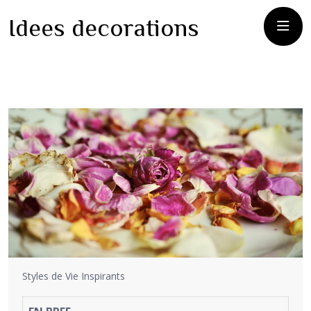
Idees decorations
Styles de Vie Inspirants