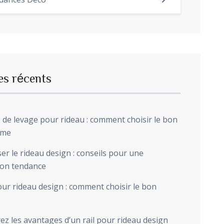
dances Déco
es récents
de levage pour rideau : comment choisir le bon
sme
r le rideau design : conseils pour une
ion tendance
ur rideau design : comment choisir le bon
z les avantages d’un rail pour rideau design