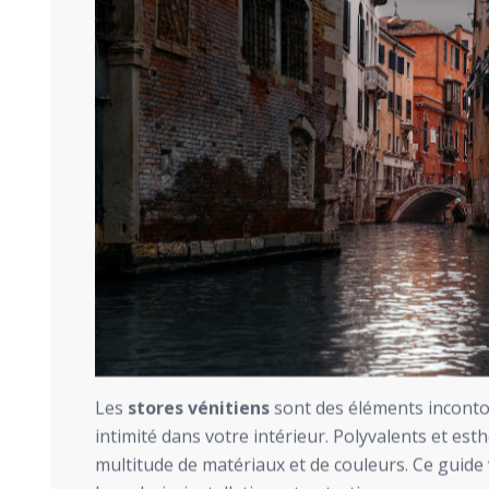
Les
stores vénitiens
sont des éléments inconto
intimité dans votre intérieur. Polyvalents et est
multitude de matériaux et de couleurs. Ce guide