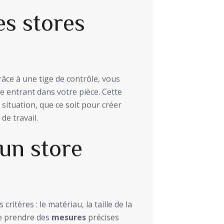
es stores
âce à une tige de contrôle, vous
e entrant dans votre pièce. Cette
e situation, que ce soit pour créer
de travail.
un store
ritères : le matériau, la taille de la
 de prendre des
mesures
précises