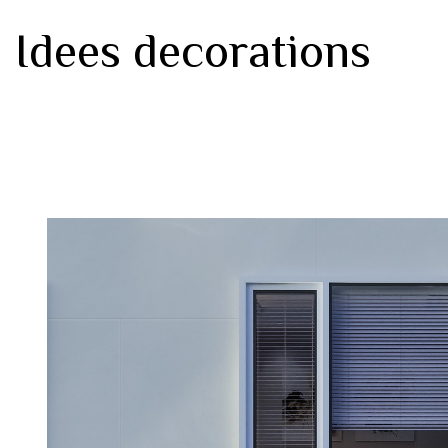
Idees decorations