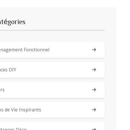
atégories
nagement Fonctionnel
ces DIY
rs
es de Vie Inspirants