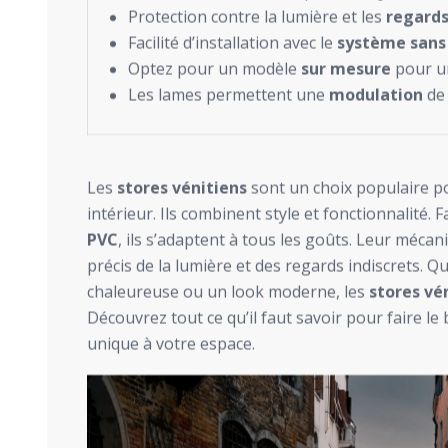
Protection contre la lumière et les
regard
Facilité d’installation avec le
système sans
Optez pour un modèle
sur mesure
pour un
Les lames permettent une
modulation
de 
Les
stores vénitiens
sont un choix populaire p
intérieur. Ils combinent style et fonctionnalité.
PVC
, ils s’adaptent à tous les goûts. Leur méca
précis de la lumière et des regards indiscrets.
chaleureuse ou un look moderne, les
stores vé
Découvrez tout ce qu’il faut savoir pour faire l
unique à votre espace.