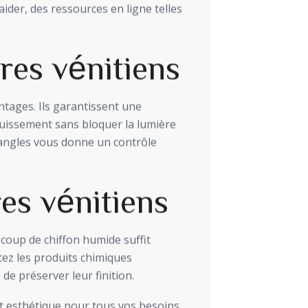
ider, des ressources en ligne telles
res vénitiens
ntages. Ils garantissent une
ouissement sans bloquer la lumière
s angles vous donne un contrôle
res vénitiens
n coup de chiffon humide suffit
ez les produits chimiques
 de préserver leur finition.
et esthétique pour tous vos besoins