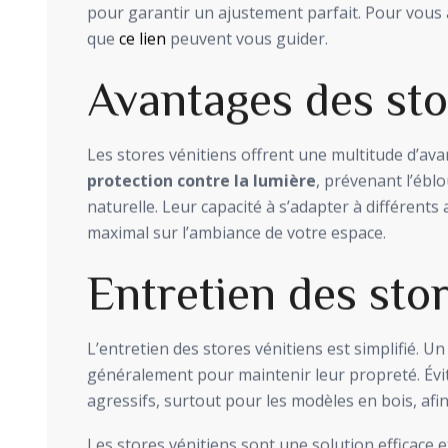
pour garantir un ajustement parfait. Pour vous a
que
ce lien
peuvent vous guider.
Avantages des sto
Les stores vénitiens offrent une multitude d’ava
protection contre la lumière
, prévenant l’ébl
naturelle. Leur capacité à s’adapter à différent
maximal sur l’ambiance de votre espace.
Entretien des sto
L’entretien des stores vénitiens est simplifié. U
généralement pour maintenir leur propreté. Évit
agressifs, surtout pour les modèles en bois, afin
Les stores vénitiens sont une solution efficace 