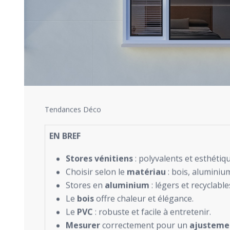
Tendances Déco
EN BREF
Stores vénitiens
: polyvalents et esthétiq
Choisir selon le
matériau
: bois, aluminiu
Stores en
aluminium
: légers et recyclable
Le
bois
offre chaleur et élégance.
Le
PVC
: robuste et facile à entretenir.
Mesurer
correctement pour un
ajusteme