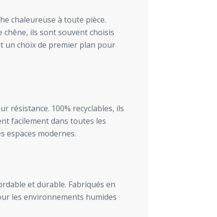
e chaleureuse à toute pièce.
 chêne, ils sont souvent choisis
it un choix de premier plan pour
r résistance. 100% recyclables, ils
rent facilement dans toutes les
les espaces modernes.
rdable et durable. Fabriqués en
 pour les environnements humides