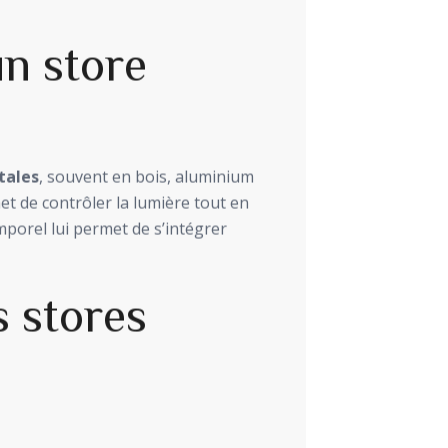
n store
tales
, souvent en bois, aluminium
et de contrôler la lumière tout en
mporel lui permet de s’intégrer
 stores