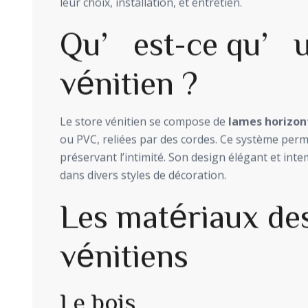
leur choix, installation, et entretien.
Qu’est-ce qu’u
vénitien ?
Le store vénitien se compose de
lames horizon
ou PVC, reliées par des cordes. Ce système perm
préservant l’intimité. Son design élégant et inte
dans divers styles de décoration.
Les matériaux des
vénitiens
Le bois