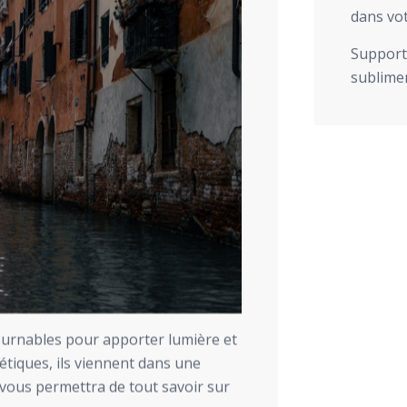
dans vot
Support 
sublimer
urnables pour apporter lumière et
hétiques, ils viennent dans une
 vous permettra de tout savoir sur