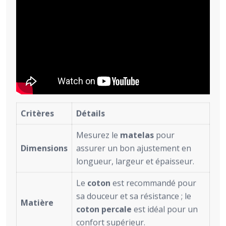
Critères
Détails
Mesurez le
matelas
pour
Dimensions
assurer un bon ajustement en
longueur, largeur et épaisseur.
Le
coton
est recommandé pour
sa douceur et sa résistance ; le
Matière
coton percale
est idéal pour un
confort supérieur.