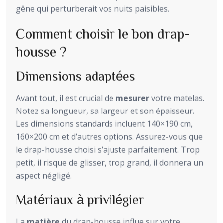
gêne qui perturberait vos nuits paisibles.
Comment choisir le bon drap-
housse ?
Dimensions adaptées
Avant tout, il est crucial de
mesurer
votre matelas.
Notez sa longueur, sa largeur et son épaisseur.
Les dimensions standards incluent 140×190 cm,
160×200 cm et d’autres options. Assurez-vous que
le drap-housse choisi s’ajuste parfaitement. Trop
petit, il risque de glisser, trop grand, il donnera un
aspect négligé.
Matériaux à privilégier
La
matière
du drap-housse influe sur votre