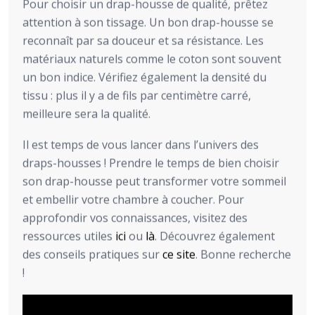
Pour choisir un drap-housse de qualité, prêtez
attention à son tissage. Un bon drap-housse se
reconnaît par sa douceur et sa résistance. Les
matériaux naturels comme le coton sont souvent
un bon indice. Vérifiez également la densité du
tissu : plus il y a de fils par centimètre carré,
meilleure sera la qualité.
Il est temps de vous lancer dans l’univers des
draps-housses ! Prendre le temps de bien choisir
son drap-housse peut transformer votre sommeil
et embellir votre chambre à coucher. Pour
approfondir vos connaissances, visitez des
ressources utiles
ici
ou
là
. Découvrez également
des conseils pratiques sur
ce site
. Bonne recherche
!