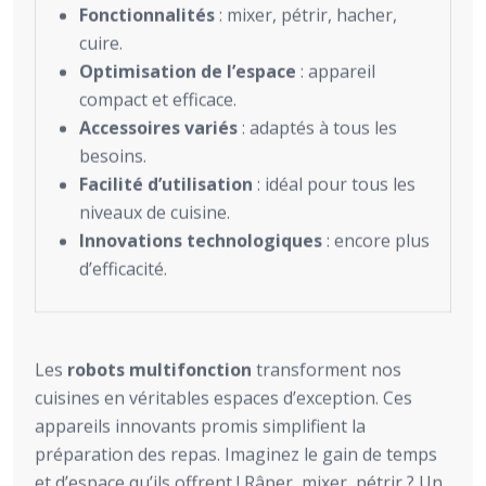
Fonctionnalités
: mixer, pétrir, hacher,
cuire.
Optimisation de l’espace
: appareil
compact et efficace.
Accessoires variés
: adaptés à tous les
besoins.
Facilité d’utilisation
: idéal pour tous les
niveaux de cuisine.
Innovations technologiques
: encore plus
d’efficacité.
Les
robots multifonction
transforment nos
cuisines en véritables espaces d’exception. Ces
appareils innovants promis simplifient la
préparation des repas. Imaginez le gain de temps
et d’espace qu’ils offrent ! Râper, mixer, pétrir ? Un