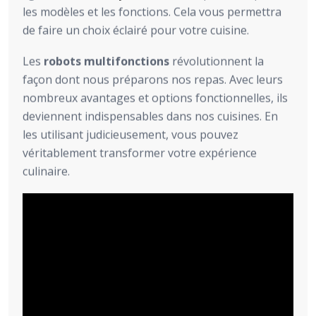
les modèles et les fonctions. Cela vous permettra
de faire un choix éclairé pour votre cuisine.
Les
robots multifonctions
révolutionnent la
façon dont nous préparons nos repas. Avec leurs
nombreux avantages et options fonctionnelles, ils
deviennent indispensables dans nos cuisines. En
les utilisant judicieusement, vous pouvez
véritablement transformer votre expérience
culinaire.