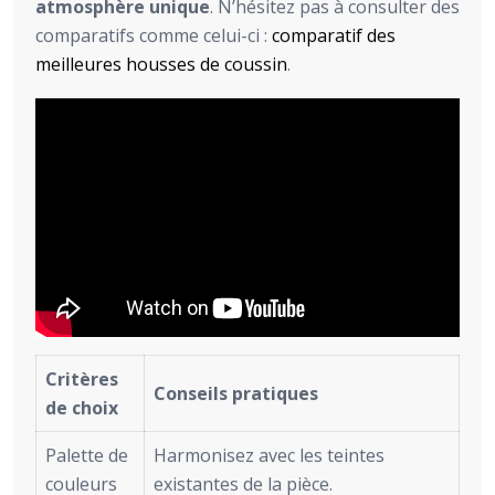
atmosphère unique
. N’hésitez pas à consulter des
comparatifs comme celui-ci :
comparatif des
meilleures housses de coussin
.
Critères
Conseils pratiques
de choix
Palette de
Harmonisez avec les teintes
couleurs
existantes de la pièce.