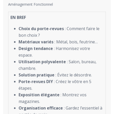
Aménagement Fonctionnel
EN BREF
Choix du porte-revues
: Comment faire le
bon choix ?
Matériaux variés
: Métal, bois, feutrine…
Design tendance
: Harmonisez votre
espace.
Utilisation polyvalente
: Salon, bureau,
chambre.
Solution pratique
: Évitez le désordre.
Porte-revues DIY
: Créez le vôtre en 5
étapes.
Exposition élégante
: Montrez vos
magazines.
Organisation efficace
: Gardez l’essentiel à